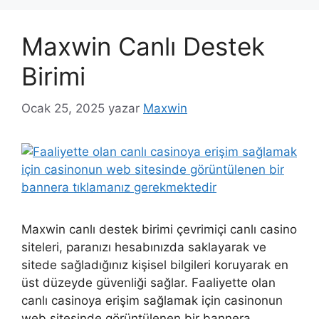
Maxwin Canlı Destek
Birimi
Ocak 25, 2025
yazar
Maxwin
Maxwin canlı destek birimi çevrimiçi canlı casino
siteleri, paranızı hesabınızda saklayarak ve
sitede sağladığınız kişisel bilgileri koruyarak en
üst düzeyde güvenliği sağlar. Faaliyette olan
canlı casinoya erişim sağlamak için casinonun
web sitesinde görüntülenen bir bannera