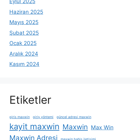
Eylül 2025
Haziran 2025
Mayıs 2025
Şubat 2025
Ocak 2025
Aralık 2024
Kasım 2024
Etiketler
giris maxwin
giriş yöntemi
güncel adresi maxwin
kayit maxwin
Maxwin
Max Win
Maxwin Adresi
maxwin bahis i̇letişimi