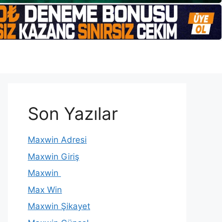
Son Yazılar
Maxwin Adresi
Maxwin Giriş
Maxwin
Max Win
Maxwin Şikayet