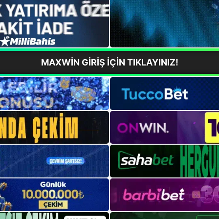
MAXWİN GİRİŞ İÇİN TIKLAYINIZ!