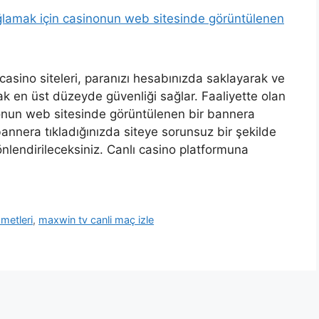
 casino siteleri, paranızı hesabınızda saklayarak ve
arak en üst düzeyde güvenliği sağlar. Faaliyette olan
nonun web sitesinde görüntülenen bir bannera
annera tıkladığınızda siteye sorunsuz bir şekilde
önlendirileceksiniz. Canlı casino platformuna
metleri
,
maxwin tv canli maç izle