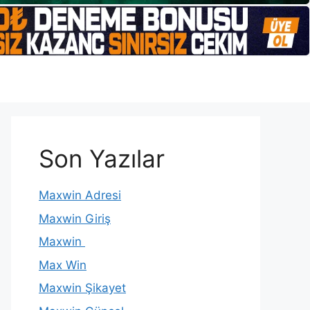
Son Yazılar
Maxwin Adresi
Maxwin Giriş
Maxwin
Max Win
Maxwin Şikayet