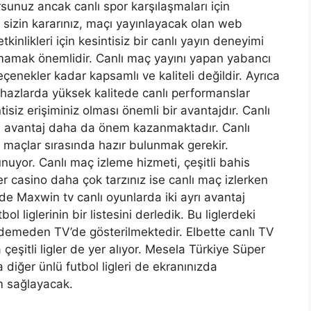
rsunuz ancak canlı spor karşılaşmaları için
 sizin kararınız, maçı yayınlayacak olan web
kinlikleri için kesintisiz bir canlı yayın deneyimi
mamak önemlidir. Canlı maç yayını yapan yabancı
seçenekler kadar kapsamlı ve kaliteli değildir. Ayrıca
ihazlarda yüksek kalitede canlı performanslar
isiz erişiminiz olması önemli bir avantajdır. Canlı
u avantaj daha da önem kazanmaktadır. Canlı
n maçlar sırasında hazır bulunmak gerekir.
nuyor. Canlı maç izleme hizmeti, çeşitli bahis
ğer casino daha çok tarzınız ise canlı maç izlerken
de Maxwin tv canlı oyunlarda iki ayrı avantaj
 liglerinin bir listesini derledik. Bu liglerdeki
ödemeden TV’de gösterilmektedir. Elbette canlı TV
 çeşitli ligler de yer alıyor. Mesela Türkiye Süper
ra diğer ünlü futbol ligleri de ekranınızda
m sağlayacak.