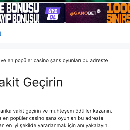
kit Geçirin
 harika vakit geçirin ve muhteşem ödüller kazanın.
e en popüler casino şans oyunları bu adreste
dan en iyi şekilde yararlanmak için anı yakalayın.