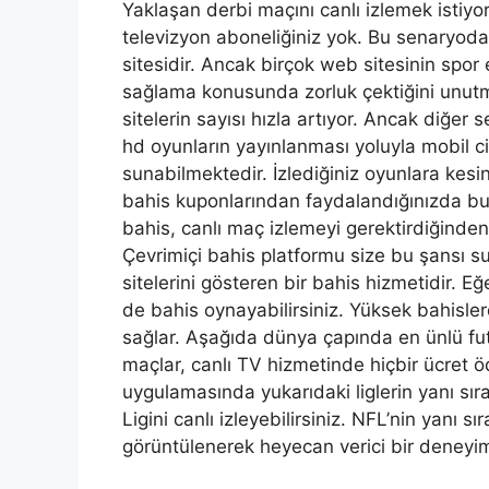
Yaklaşan derbi maçını canlı izlemek istiyo
televizyon aboneliğiniz yok. Bu senaryoda
sitesidir. Ancak birçok web sitesinin spor et
sağlama konusunda zorluk çektiğini unut
sitelerin sayısı hızla artıyor. Ancak diğer 
hd oyunların yayınlanması yoluyla mobil c
sunabilmektedir. İzlediğiniz oyunlara kesint
bahis kuponlarından faydalandığınızda b
bahis, canlı maç izlemeyi gerektirdiğinde
Çevrimiçi bahis platformu size bu şansı su
sitelerini gösteren bir bahis hizmetidir. E
de bahis oynayabilirsiniz. Yüksek bahisler
sağlar. Aşağıda dünya çapında en ünlü futbol
maçlar, canlı TV hizmetinde hiçbir ücret 
uygulamasında yukarıdaki liglerin yanı sıra
Ligini canlı izleyebilirsiniz. NFL’nin yanı sı
görüntülenerek heyecan verici bir deneyi