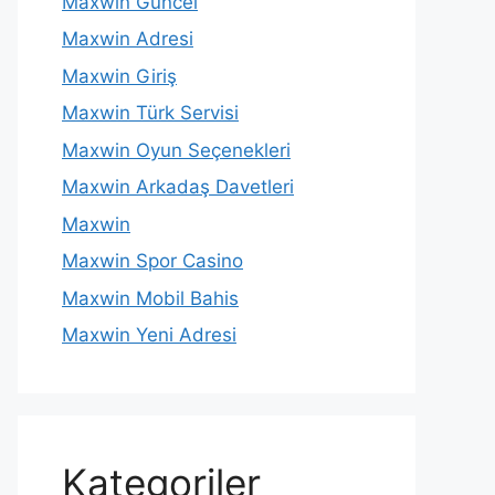
Maxwin Güncel
Maxwin Adresi
Maxwin Giriş
Maxwin Türk Servisi
Maxwin Oyun Seçenekleri
Maxwin Arkadaş Davetleri
Maxwin
Maxwin Spor Casino
Maxwin Mobil Bahis
Maxwin Yeni Adresi
Kategoriler