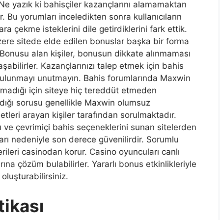
 Ne yazık ki bahisçiler kazançlarını alamamaktan
r. Bu yorumları inceledikten sonra kullanıcıların
ekme isteklerini dile getirdiklerini fark ettik.
üzere sitede elde edilen bonuslar başka bir forma
Bonusu alan kişiler, bonusun dikkate alınmaması
abilirler. Kazançlarınızı talep etmek için bahis
bulunmayı unutmayın. Bahis forumlarında Maxwin
madığı için siteye hiç tereddüt etmeden
madığı sorusu genellikle Maxwin olumsuz
tleri arayan kişiler tarafından sorulmaktadır.
 ve çevrimiçi bahis seçeneklerini sunan sitelerden
mları nedeniyle son derece güvenilirdir. Sorumlu
ileri casinodan korur. Casino oyuncuları canlı
na çözüm bulabilirler. Yararlı bonus etkinlikleriyle
luşturabilirsiniz.
tikası