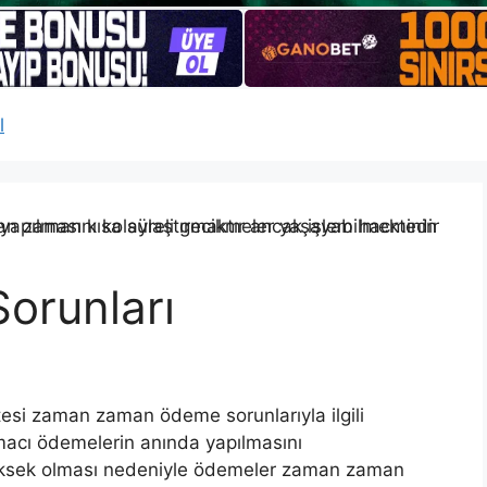
orunları
si zaman zaman ödeme sorunlarıyla ilgili
amacı ödemelerin anında yapılmasını
yüksek olması nedeniyle ödemeler zaman zaman