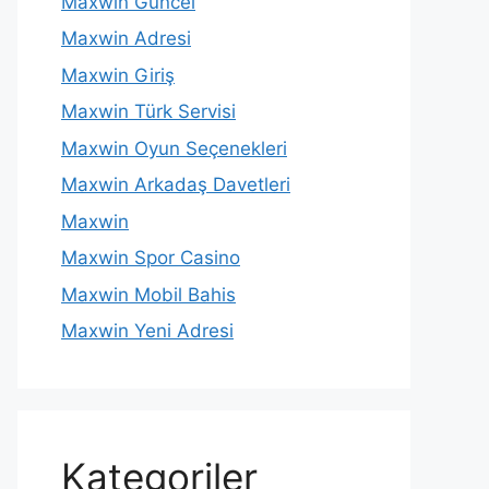
Maxwin Güncel
Maxwin Adresi
Maxwin Giriş
Maxwin Türk Servisi
Maxwin Oyun Seçenekleri
Maxwin Arkadaş Davetleri
Maxwin
Maxwin Spor Casino
Maxwin Mobil Bahis
Maxwin Yeni Adresi
Kategoriler