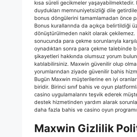
kısa süreli gecikmeler yaşayabilmektedir.
duydukları memnuniyetsizliği dile getirdile
bonus döngülerini tamamlamadan önce para ç
Bonus kurallarında da açıkça belirtildiği 
dönüştürülmeden nakit olarak çekilemez. 
sonucunda para çekme sorunlarıyla karşılaş
oynadıktan sonra para çekme talebinde 
şikayetleri hakkında olumsuz yorum bulun
katılabilirsiniz. Maxwin güvenilir olup ol
yorumlarından ziyade güvenilir bahis hizme
Bugün Maxwin müşterilerine en iyi oranları
biridir. Birinci sınıf bahis ve oyun platfor
casino uygulamalarını teşvik ederek müşter
destek hizmetinden yardım alarak sorunları
daha fazla bahis ve casino oyun programı o
Maxwin Gizlilik Poli