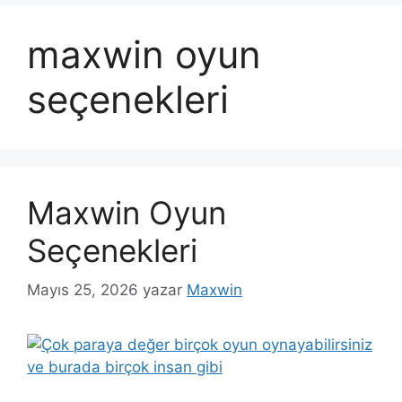
maxwin oyun
seçenekleri
Maxwin Oyun
Seçenekleri
Mayıs 25, 2026
yazar
Maxwin