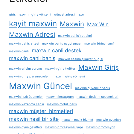
giris maxwin
giriş yöntemi
güncel adresi maxwin
kayit maxwin
Maxwin
Max Win
Maxwin Adresi
maxwin bahis i̇letişimi
maxwin bahis sitesi
maxwin bahis uygulaması
maxwin birinci sınıf
maxwin canli destek
maxwin canli
maxwin canlı bahis
maxwin casino şikayet bilgisi
Maxwin Giriş
maxwin erişim sorunu
maxwin giris twitter
maxwin giriş parametreleri
maxwin giriş yöntemi
Maxwin Güncel
maxwin güvenilir bahis
maxwin hızlı ödemeler
maxwin instagram
maxwin i̇letişim seçenekleri
maxwin kazanma şansı
maxwin mobil i̇çerik
maxwin müşteri hizmetleri
maxwin nasil bir site
maxwin nazik hizmet
maxwin oyunları
maxwin oyun çeşitleri
maxwin profesyonel yapı
maxwin promosyon