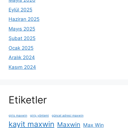
Mayıs 2026
Eylül 2025
Haziran 2025
Mayıs 2025
Şubat 2025
Ocak 2025
Aralık 2024
Kasım 2024
Etiketler
giris maxwin
giriş yöntemi
güncel adresi maxwin
kayit maxwin
Maxwin
Max Win