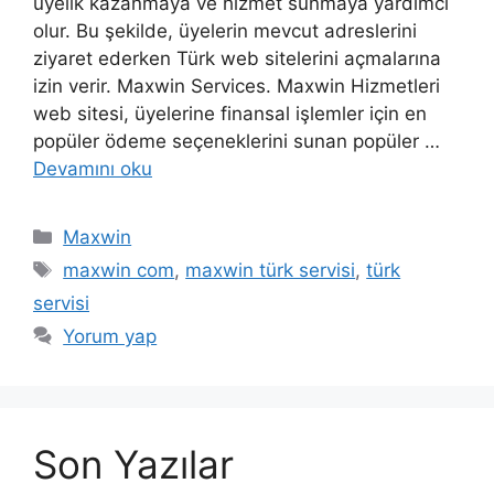
üyelik kazanmaya ve hizmet sunmaya yardımcı
olur. Bu şekilde, üyelerin mevcut adreslerini
ziyaret ederken Türk web sitelerini açmalarına
izin verir. Maxwin Services. Maxwin Hizmetleri
web sitesi, üyelerine finansal işlemler için en
popüler ödeme seçeneklerini sunan popüler …
Devamını oku
Kategoriler
Maxwin
Etiketler
maxwin com
,
maxwin türk servisi
,
türk
servisi
Yorum yap
Son Yazılar