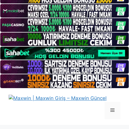
İçeriğe
atla
Menü