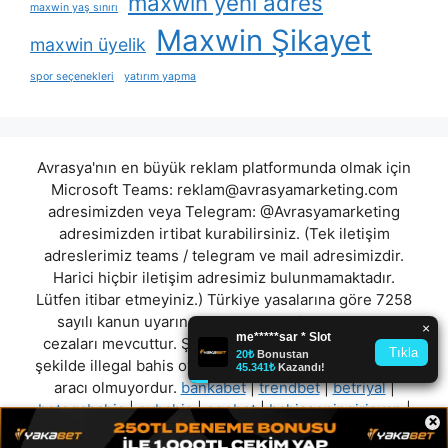
maxwin yeni adres
maxwin yaş sınırı
Maxwin Şikayet
maxwin üyelik
spor seçenekleri
yatırım yapma
Avrasya'nın en büyük reklam platformunda olmak için
Microsoft Teams:
reklam@avrasyamarketing.com
adresimizden veya Telegram: @Avrasyamarketing
adresimizden irtibat kurabilirsiniz. (Tek iletişim
adreslerimiz teams / telegram ve mail adresimizdir.
Harici hiçbir iletişim adresimiz bulunmamaktadır.
Lütfen itibar etmeyiniz.) Türkiye yasalarına göre 7258
sayılı kanun uyarınca yasa dışı bahis oynamanın
cezaları mevcuttur. Şu an bulunduğunuz site hiç bir
şekilde illegal bahis oyunları oynatmıyor ve oynamaya
aracı olmuyordur.
bankabet
|
trendbet
|
betriyal
|
botegabahis
|
evbahis
|
egebet
|
bahisseningirisyap
|
×
hellbet