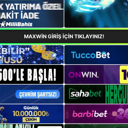
MAXWİN GİRİŞ İÇİN TIKLAYINIZ!