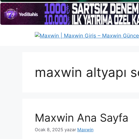
İçeriğe
atla
maxwin altyapı 
Maxwin Ana Sayfa
Ocak 8, 2025
yazar
Maxwin