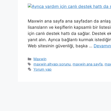
Maxwin ana sayfa ana sayfadan da anlaşıl
lisansların ve keşiflerin kapsamlı bir liste
için canlı destek hattı da sağlar. Destek e
yanıt alın. Ayrıca bağlantı kurmak istediği
Web sitesinin güvenliği, başka …
Devamın
Kategoriler
Maxwin
Etiketler
maxwin altyapı sorunu
,
maxwin ana sayfa
,
max
Yorum yap