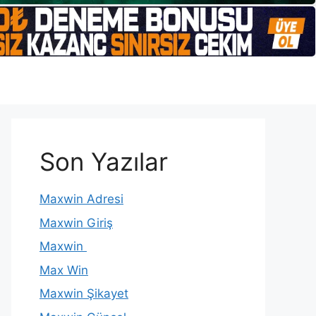
Son Yazılar
Maxwin Adresi
Maxwin Giriş
Maxwin
Max Win
Maxwin Şikayet