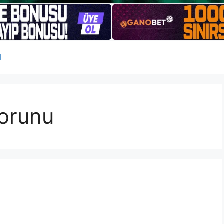
sorunu