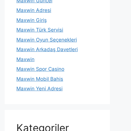
Maxwin Güncel
Maxwin Adresi
Maxwin Giriş
Maxwin Türk Servisi
Maxwin Oyun Seçenekleri
Maxwin Arkadaş Davetleri
Maxwin
Maxwin Spor Casino
Maxwin Mobil Bahis
Maxwin Yeni Adresi
Kategoriler