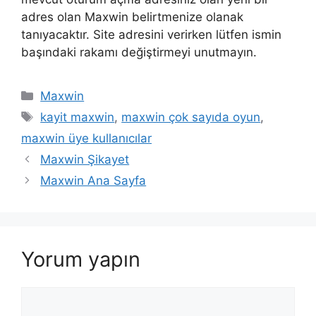
adres olan Maxwin belirtmenize olanak
tanıyacaktır. Site adresini verirken lütfen ismin
başındaki rakamı değiştirmeyi unutmayın.
Kategoriler
Maxwin
Etiketler
kayit maxwin
,
maxwin çok sayıda oyun
,
maxwin üye kullanıcılar
Maxwin Şikayet
Maxwin Ana Sayfa
Yorum yapın
Yorum