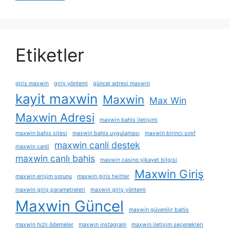
Etiketler
giris maxwin
giriş yöntemi
güncel adresi maxwin
kayit maxwin
Maxwin
Max Win
Maxwin Adresi
maxwin bahis i̇letişimi
maxwin bahis sitesi
maxwin bahis uygulaması
maxwin birinci sınıf
maxwin canli destek
maxwin canli
maxwin canlı bahis
maxwin casino şikayet bilgisi
Maxwin Giriş
maxwin erişim sorunu
maxwin giris twitter
maxwin giriş parametreleri
maxwin giriş yöntemi
Maxwin Güncel
maxwin güvenilir bahis
maxwin hızlı ödemeler
maxwin instagram
maxwin i̇letişim seçenekleri