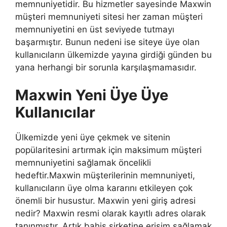
memnuniyetidir. Bu hizmetler sayesinde Maxwin
müşteri memnuniyeti sitesi her zaman müşteri
memnuniyetini en üst seviyede tutmayı
başarmıştır. Bunun nedeni ise siteye üye olan
kullanıcıların ülkemizde yayına girdiği günden bu
yana herhangi bir sorunla karşılaşmamasıdır.
Maxwin Yeni Üye Üye
Kullanıcılar
Ülkemizde yeni üye çekmek ve sitenin
popülaritesini artırmak için maksimum müşteri
memnuniyetini sağlamak öncelikli
hedeftir.Maxwin müşterilerinin memnuniyeti,
kullanıcıların üye olma kararını etkileyen çok
önemli bir husustur. Maxwin yeni giriş adresi
nedir? Maxwin resmi olarak kayıtlı adres olarak
tanınmıştır. Artık bahis şirketine erişim sağlamak