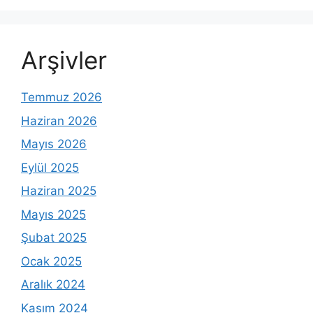
Arşivler
Temmuz 2026
Haziran 2026
Mayıs 2026
Eylül 2025
Haziran 2025
Mayıs 2025
Şubat 2025
Ocak 2025
Aralık 2024
Kasım 2024