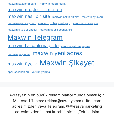
maxwin kazanma şansı
maxwin mobil i̇çerik
maxwin müşteri hizmetleri
maxwin nasil bir site
maxwin nazik hizmet
maxwin oyunları
maxwin oyun çeşitleri
maxwin profesyonel yapı
maxwin promosyon
maxwin site düşüncesi
maxwin spor seçenekleri
Maxwin Telegram
maxwin tv canli maç izle
maxwin yatırım yapma
maxwin yeni adres
maxwin yaş sınırı
Maxwin Şikayet
maxwin üyelik
spor seçenekleri
yatırım yapma
Avrasya'nın en büyük reklam platformunda olmak için
Microsoft Teams:
reklam@avrasyamarketing.com
adresimizden veya Telegram: @Avrasyamarketing
adresimizden irtibat kurabilirsiniz. (Tek iletişim