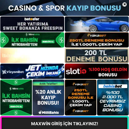
×
MAXWİN GİRİŞ İÇİN TIKLAYINIZ!