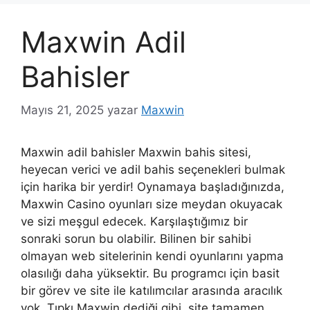
Maxwin Adil
Bahisler
Mayıs 21, 2025
yazar
Maxwin
Maxwin adil bahisler Maxwin bahis sitesi,
heyecan verici ve adil bahis seçenekleri bulmak
için harika bir yerdir! Oynamaya başladığınızda,
Maxwin Casino oyunları size meydan okuyacak
ve sizi meşgul edecek. Karşılaştığımız bir
sonraki sorun bu olabilir. Bilinen bir sahibi
olmayan web sitelerinin kendi oyunlarını yapma
olasılığı daha yüksektir. Bu programcı için basit
bir görev ve site ile katılımcılar arasında aracılık
yok. Tıpkı Maxwin dediği gibi, site tamamen