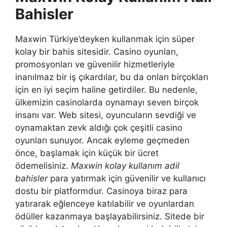
Bahisler
Maxwin Türkiye’deyken kullanmak için süper
kolay bir bahis sitesidir. Casino oyunları,
promosyonları ve güvenilir hizmetleriyle
inanılmaz bir iş çıkardılar, bu da onları birçokları
için en iyi seçim haline getirdiler. Bu nedenle,
ülkemizin casinolarda oynamayı seven birçok
insanı var. Web sitesi, oyuncuların sevdiği ve
oynamaktan zevk aldığı çok çeşitli casino
oyunları sunuyor. Ancak eyleme geçmeden
önce, başlamak için küçük bir ücret
ödemelisiniz.
Maxwin kolay kullanım adil
bahisler
para yatırmak için güvenilir ve kullanıcı
dostu bir platformdur. Casinoya biraz para
yatırarak eğlenceye katılabilir ve oyunlardan
ödüller kazanmaya başlayabilirsiniz. Sitede bir