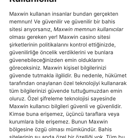
Maxwin kullanan insanlar bundan gerçekten
memnun! Ve güvenilir ve güvenilir bir bahis
sitesi arıyorsanız,
Maxwin memnun kullanıcılar
olması gereken yer! Maxwin casino sitesi
şirketlerinin politikalarını kontrol ettiğinizde,
güvenilirliğe öncelik verdiklerini ve bunlara
güvenebileceğinizden emin olduklarını
göreceksiniz. Maxwin kişisel bilgilerinizi
güvende tutmakla ilgilidir. Bu nedenle, hükümet
tarafından onaylanan özel teknolojiyi kullanarak
tüm bilgilerinizi güvende tuttuğumuzdan emin
oluruz. Özel şifreleme teknolojisi sayesinde
Maxwin kullanıcı bilgileri güvenli ve güvenlidir.
Kimse buna erişemez, üçüncü taraflara veya
kurumlara bile erişemez. Bunun Maxwin
bölgesine özgü olması mümkündür. Bahis
sitelerinin şu anda özel bir özelliği yok. Tüm bu