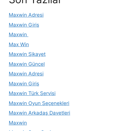
Maxwin Adresi
Maxwin Giriş
Maxwin
Max Win
Maxwin Şikayet
Maxwin Güncel
Maxwin Adresi
Maxwin Giriş
Maxwin Türk Servisi
Maxwin Oyun Seçenekleri
Maxwin Arkadaş Davetleri
Maxwin